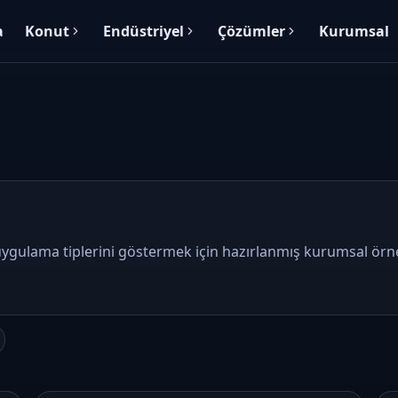
a
Konut
Endüstriyel
Çözümler
Kurumsal
gulama tiplerini göstermek için hazırlanmış kurumsal örnek