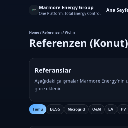
Marmore Energy Group
Ana Sayf
One Platform. Total Energy Control.
Home / Referenzen / Wohn
Referenzen (Konut)
Referanslar
Aşağıdaki çalışmalar Marmore Energy’nin uy
göre eklenir.
Tümü
BESS
Microgrid
O&M
EV
PV