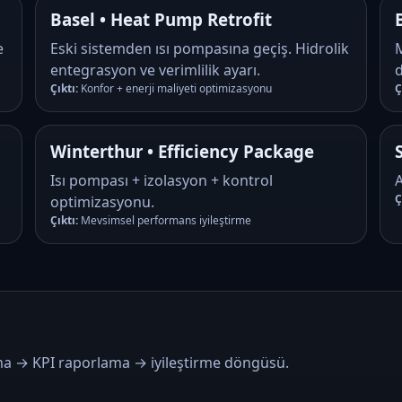
Basel • Heat Pump Retrofit
e
Eski sistemden ısı pompasına geçiş. Hidrolik
entegrasyon ve verimlilik ayarı.
Çıktı:
Konfor + enerji maliyeti optimizasyonu
Ç
Winterthur • Efficiency Package
Isı pompası + izolasyon + kontrol
Ç
optimizasyonu.
Çıktı:
Mevsimsel performans iyileştirme
ma → KPI raporlama → iyileştirme döngüsü.