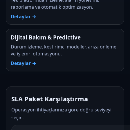
Tek platformdan izleme, alarm yönetimi,
raporlama ve otomatik optimizasyon.
Detaylar →
Dijital Bakım & Predictive
Durum izleme, kestirimci modeller, arıza önleme
ve iş emri otomasyonu.
Detaylar →
SLA Paket Karşılaştırma
Operasyon ihtiyaçlarınıza göre doğru seviyeyi
seçin.