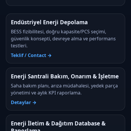
Endüstriyel Enerji Depolama
BESS fizibilitesi, doğru kapasite/PCS seçimi,
güvenlik konsepti, devreye alma ve performans
testleri.
Teklif / Contact →
Enerji Santrali Bakım, Onarım & İşletme
Saha bakım planı, arıza müdahalesi, yedek parça
yönetimi ve aylık KPI raporlama.
Detaylar →
Enerji İletim & Dağıtım Database &
Raporlama