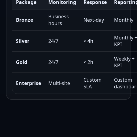
Package
Monitoring
Response
Reportin
Business
Bronze
Next-day
Monthly
hours
Monthly 
Silver
24/7
< 4h
KPI
Weekly +
Gold
24/7
< 2h
KPI
Custom
Custom
Enterprise
Multi-site
SLA
dashboar