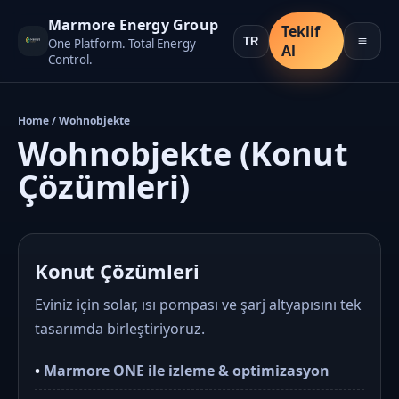
Marmore Energy Group
Teklif
One Platform. Total Energy
Al
Control.
Home / Wohnobjekte
Wohnobjekte (Konut
Çözümleri)
Konut Çözümleri
Eviniz için solar, ısı pompası ve şarj altyapısını tek
tasarımda birleştiriyoruz.
•
Marmore ONE ile izleme & optimizasyon